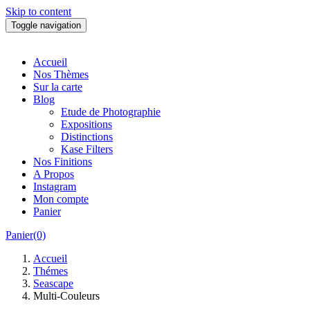
Skip to content
Toggle navigation
Accueil
Nos Thèmes
Sur la carte
Blog
Etude de Photographie
Expositions
Distinctions
Kase Filters
Nos Finitions
A Propos
Instagram
Mon compte
Panier
Panier(0)
Accueil
Thémes
Seascape
Multi-Couleurs