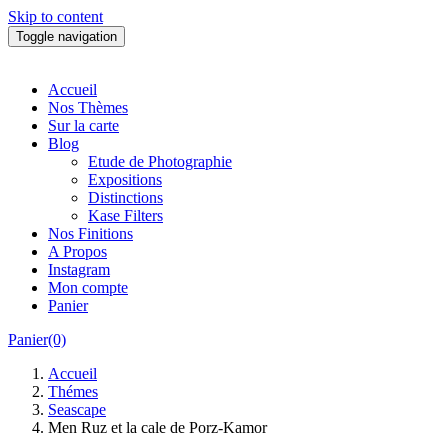
Skip to content
Toggle navigation
Accueil
Nos Thèmes
Sur la carte
Blog
Etude de Photographie
Expositions
Distinctions
Kase Filters
Nos Finitions
A Propos
Instagram
Mon compte
Panier
Panier(0)
Accueil
Thémes
Seascape
Men Ruz et la cale de Porz-Kamor