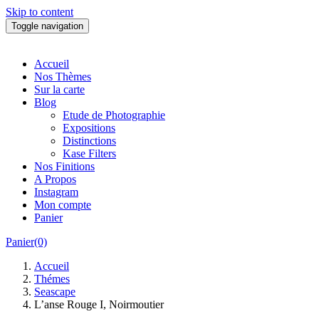
Skip to content
Toggle navigation
Accueil
Nos Thèmes
Sur la carte
Blog
Etude de Photographie
Expositions
Distinctions
Kase Filters
Nos Finitions
A Propos
Instagram
Mon compte
Panier
Panier(0)
Accueil
Thémes
Seascape
L’anse Rouge I, Noirmoutier