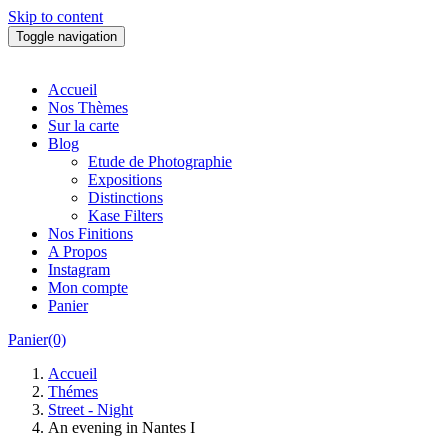
Skip to content
Toggle navigation
Accueil
Nos Thèmes
Sur la carte
Blog
Etude de Photographie
Expositions
Distinctions
Kase Filters
Nos Finitions
A Propos
Instagram
Mon compte
Panier
Panier(0)
Accueil
Thémes
Street - Night
An evening in Nantes I